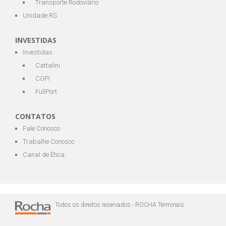
Transporte Rodoviário
Unidade RS
INVESTIDAS
Investidas
Cattalini
COPI
FullPort
CONTATOS
Fale Conosco
Trabalhe Conosco
Canal de Ética
Todos os direitos reservados - ROCHA Terminais