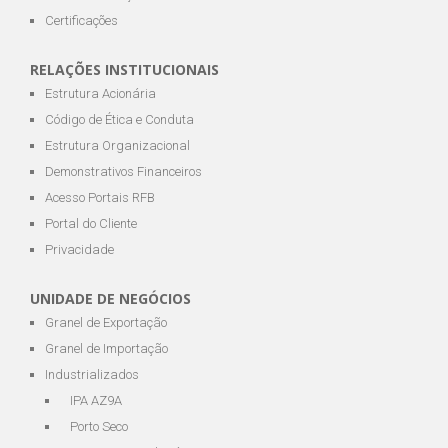
Certificações
RELAÇÕES INSTITUCIONAIS
Estrutura Acionária
Código de Ética e Conduta
Estrutura Organizacional
Demonstrativos Financeiros
Acesso Portais RFB
Portal do Cliente
Privacidade
UNIDADE DE NEGÓCIOS
Granel de Exportação
Granel de Importação
Industrializados
IPA AZ9A
Porto Seco