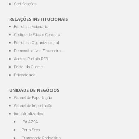
Certificações
RELAÇÕES INSTITUCIONAIS
Estrutura Acionária
Código de Ética e Conduta
Estrutura Organizacional
Demonstrativos Financeiros
Acesso Portais RFB
Portal do Cliente
Privacidade
UNIDADE DE NEGÓCIOS
Granel de Exportação
Granel de Importação
Industrializados
IPA AZ9A
Porto Seco
Transporte Rodoviário