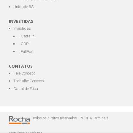
Unidade RS
INVESTIDAS
Investidas
Cattalini
COPI
FullPort
CONTATOS
Fale Conosco
Trabalhe Conosco
Canal de Ética
Todos os direitos reservados - ROCHA Terminais