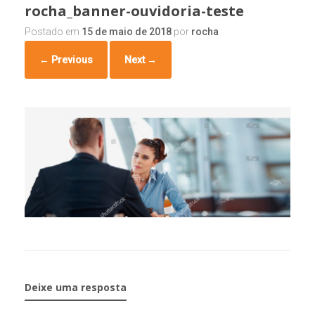
rocha_banner-ouvidoria-teste
Postado em
15 de maio de 2018
por
rocha
← Previous
Next →
Deixe uma resposta