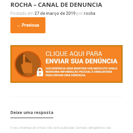
ROCHA – CANAL DE DENUNCIA
Postado em
27 de março de 2019
por
rocha
← Previous
Deixe uma resposta
O seu endereço de e-mail não será publicado.
Campos obrigatórios são