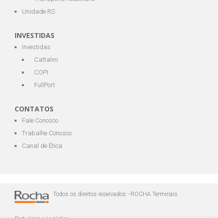
Unidade RS
INVESTIDAS
Investidas
Cattalini
COPI
FullPort
CONTATOS
Fale Conosco
Trabalhe Conosco
Canal de Ética
Todos os direitos reservados - ROCHA Terminais