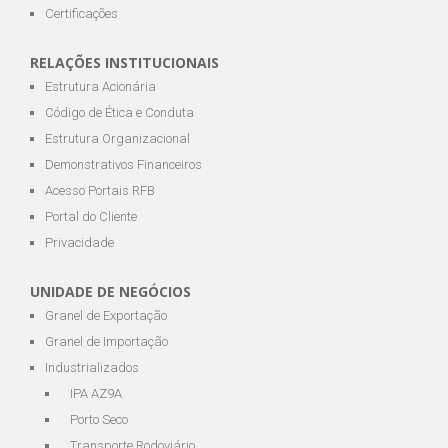
Certificações
RELAÇÕES INSTITUCIONAIS
Estrutura Acionária
Código de Ética e Conduta
Estrutura Organizacional
Demonstrativos Financeiros
Acesso Portais RFB
Portal do Cliente
Privacidade
UNIDADE DE NEGÓCIOS
Granel de Exportação
Granel de Importação
Industrializados
IPA AZ9A
Porto Seco
Transporte Rodoviário