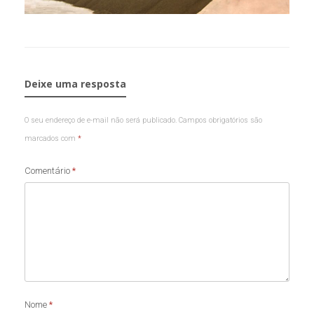
Deixe uma resposta
O seu endereço de e-mail não será publicado.
Campos obrigatórios são
marcados com
*
Comentário
*
Nome
*