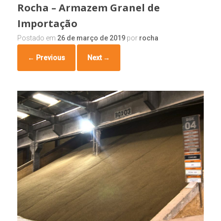
Rocha – Armazem Granel de
Importação
Postado em
26 de março de 2019
por
rocha
← Previous
Next →