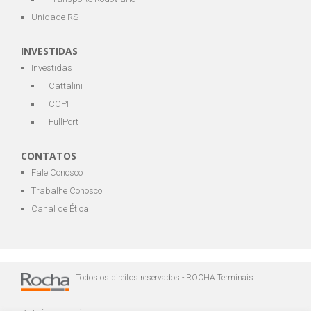
Unidade RS
INVESTIDAS
Investidas
Cattalini
COPI
FullPort
CONTATOS
Fale Conosco
Trabalhe Conosco
Canal de Ética
Todos os direitos reservados - ROCHA Terminais