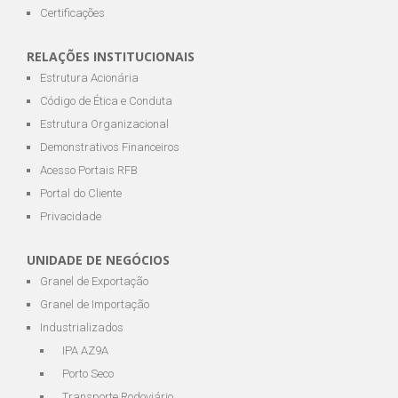
Certificações
RELAÇÕES INSTITUCIONAIS
Estrutura Acionária
Código de Ética e Conduta
Estrutura Organizacional
Demonstrativos Financeiros
Acesso Portais RFB
Portal do Cliente
Privacidade
UNIDADE DE NEGÓCIOS
Granel de Exportação
Granel de Importação
Industrializados
IPA AZ9A
Porto Seco
Transporte Rodoviário