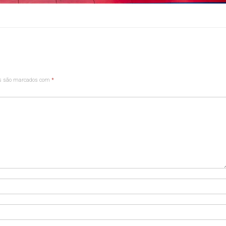
os são marcados com
*