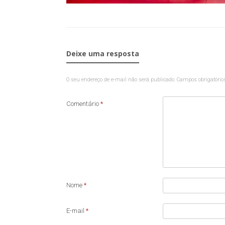
Deixe uma resposta
O seu endereço de e-mail não será publicado.
Campos obrigatóri
Comentário
*
Nome
*
E-mail
*