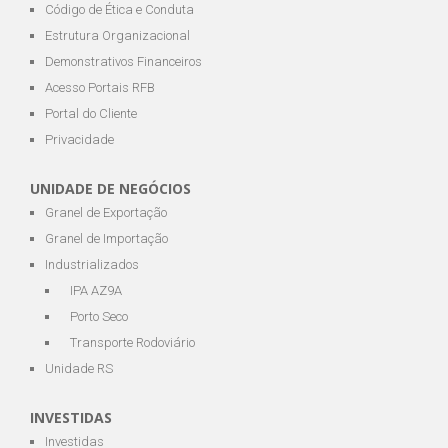
Código de Ética e Conduta
Estrutura Organizacional
Demonstrativos Financeiros
Acesso Portais RFB
Portal do Cliente
Privacidade
UNIDADE DE NEGÓCIOS
Granel de Exportação
Granel de Importação
Industrializados
IPA AZ9A
Porto Seco
Transporte Rodoviário
Unidade RS
INVESTIDAS
Investidas