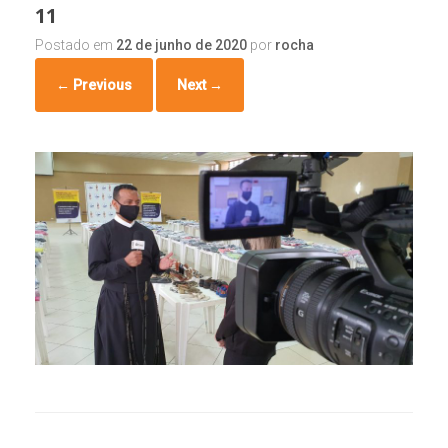
11
Postado em
22 de junho de 2020
por
rocha
← Previous
Next →