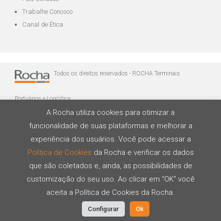
Trabalhe Conosco
Canal de Ética
Todos os direitos reservados - ROCHA Terminais
Portuários e Logística
A Rocha utiliza cookies para otimizar a
funcionalidade de suas plataformas e melhorar a
experiência dos usuários. Você pode acessar a
Política de Cookies
da Rocha e verificar os dados
que são coletados e, ainda, as possibilidades de
Desenvolvido por
customização do seu uso. Ao clicar em “OK” você
aceita a Política de Cookies da Rocha.
Configurar
Ok