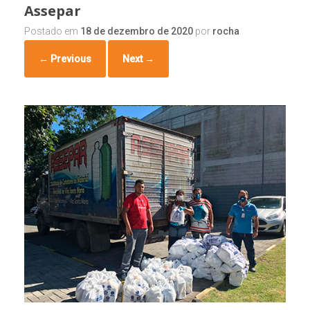
Assepar
Postado em
18 de dezembro de 2020
por
rocha
← Previous
Next →