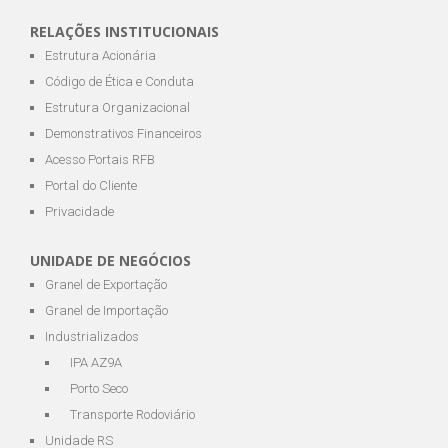
RELAÇÕES INSTITUCIONAIS
Estrutura Acionária
Código de Ética e Conduta
Estrutura Organizacional
Demonstrativos Financeiros
Acesso Portais RFB
Portal do Cliente
Privacidade
UNIDADE DE NEGÓCIOS
Granel de Exportação
Granel de Importação
Industrializados
IPA AZ9A
Porto Seco
Transporte Rodoviário
Unidade RS