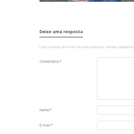
Deixe uma resposta
O seu endereço de e-mail não será publicado.
Campos obrigatóri
Comentário
*
Nome
*
E-mail
*