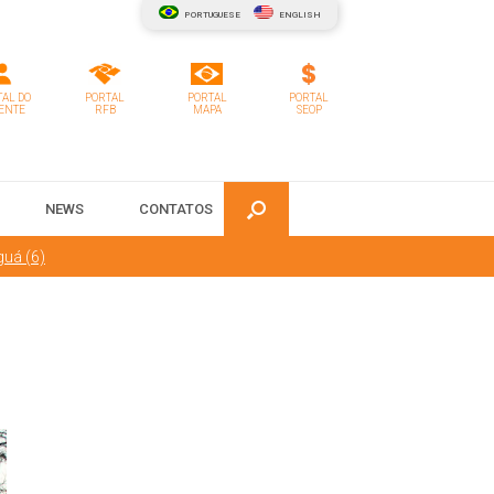
PORTUGUESE
ENGLISH
AL DO
PORTAL
PORTAL
PORTAL
ENTE
RFB
MAPA
SEOP
NEWS
CONTATOS
guá (6)