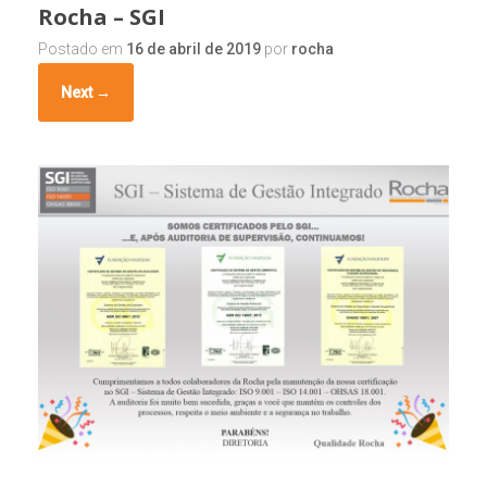
Rocha – SGI
Postado em
16 de abril de 2019
por
rocha
Next →