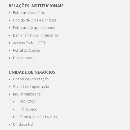
RELAÇÕES INSTITUCIONAIS
Estrutura Acionária
Código de Ética e Conduta
Estrutura Organizacional
Demonstrativos Financeiros
Acesso Portais RFB
Portal do Cliente
Privacidade
UNIDADE DE NEGÓCIOS
Granel de Exportação
Granel de Importação
Industrializados
IPA AZ9A
Porto Seco
Transporte Rodoviário
Unidade RS