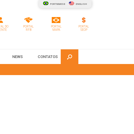
PORTUGUESE
ENGLISH
AL DO
PORTAL
PORTAL
PORTAL
ENTE
RFB
MAPA
SEOP
NEWS
CONTATOS