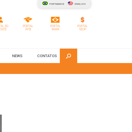
PORTUGUESE
ENGLISH
AL DO
PORTAL
PORTAL
PORTAL
ENTE
RFB
MAPA
SEOP
NEWS
CONTATOS