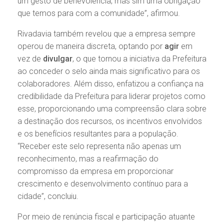
um gesto de benevolência, mas sim uma obrigação
que temos para com a comunidade”, afirmou.
Rivadavia também revelou que a empresa sempre
operou de maneira discreta, optando por
agir
em
vez de
divulgar
, o que tornou a iniciativa da Prefeitura
ao conceder o selo ainda mais significativo para os
colaboradores. Além disso, enfatizou a confiança na
credibilidade da Prefeitura para liderar projetos como
esse, proporcionando uma compreensão clara sobre
a destinação dos recursos, os incentivos envolvidos
e os benefícios resultantes para a população.
“Receber este selo representa não apenas um
reconhecimento, mas a reafirmação do
compromisso da empresa em proporcionar
crescimento e desenvolvimento contínuo para a
cidade”, concluiu.
Por meio de renúncia fiscal e participação atuante