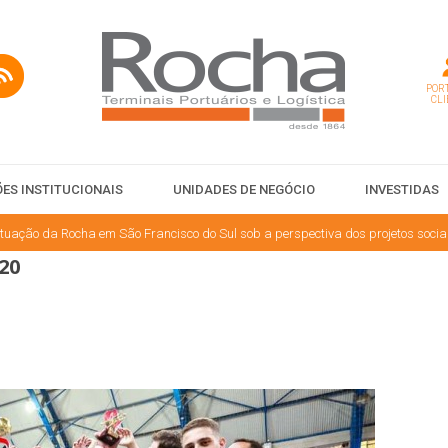
PORT
CLI
ES INSTITUCIONAIS
UNIDADES DE NEGÓCIO
INVESTIDAS
tuação da Rocha em São Francisco do Sul sob a perspectiva dos projetos socia
20