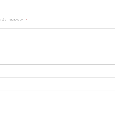
os são marcados com
*