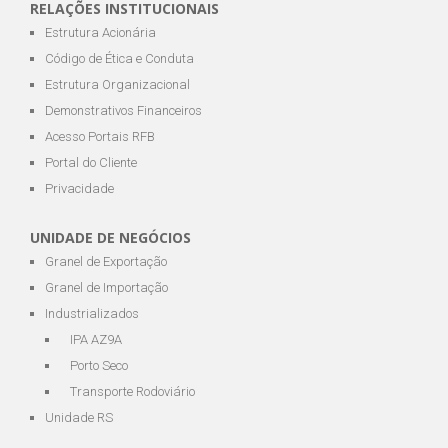
RELAÇÕES INSTITUCIONAIS
Estrutura Acionária
Código de Ética e Conduta
Estrutura Organizacional
Demonstrativos Financeiros
Acesso Portais RFB
Portal do Cliente
Privacidade
UNIDADE DE NEGÓCIOS
Granel de Exportação
Granel de Importação
Industrializados
IPA AZ9A
Porto Seco
Transporte Rodoviário
Unidade RS