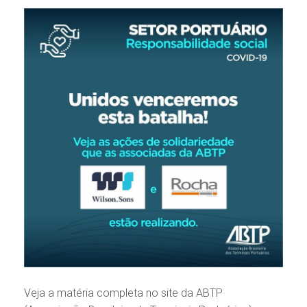
Veja a matéria completa no site da ABTP