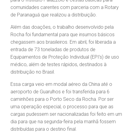
comunidades carentes com parceria com a Rotary
de Paranaguá que realizou a distribuição.
Além das doações, o trabalho desenvolvido pela
Rocha foi fundamental para que insumos básicos
chegassem aos brasileiros. Em abril, foi liberada a
entrada de 73 toneladas de produtos de
Equipamentos de Proteção Individual (EPI’s) de uso
médico, além de testes rápidos, destinados à
distribuição no Brasil.
Essa carga veio em modal aéreo da China até o
aeroporto de Guarulhos e foi transferida para 6
caminhões para o Porto Seco da Rocha. Por ser
uma operação especial, o processo para que as
cargas pudessem ser nacionalizadas foi feito em um
dia para que na segunda-feira pela manhã fossem
distribuídas para o destino final.