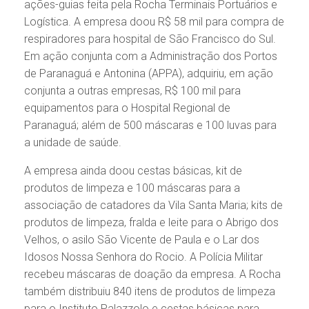
ações-guias feita pela Rocha Terminais Portuários e
Logística. A empresa doou R$ 58 mil para compra de
respiradores para hospital de São Francisco do Sul.
Em ação conjunta com a Administração dos Portos
de Paranaguá e Antonina (APPA), adquiriu, em ação
conjunta a outras empresas, R$ 100 mil para
equipamentos para o Hospital Regional de
Paranaguá; além de 500 máscaras e 100 luvas para
a unidade de saúde.
A empresa ainda doou cestas básicas, kit de
produtos de limpeza e 100 máscaras para a
associação de catadores da Vila Santa Maria; kits de
produtos de limpeza, fralda e leite para o Abrigo dos
Velhos, o asilo São Vicente de Paula e o Lar dos
Idosos Nossa Senhora do Rocio. A Polícia Militar
recebeu máscaras de doação da empresa. A Rocha
também distribuiu 840 itens de produtos de limpeza
para o Instituto Palazzolo e cestas básicas para