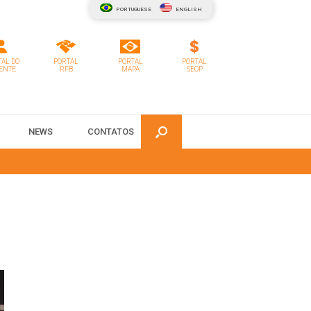
PORTUGUESE
ENGLISH
AL DO
PORTAL
PORTAL
PORTAL
ENTE
RFB
MAPA
SEOP
NEWS
CONTATOS