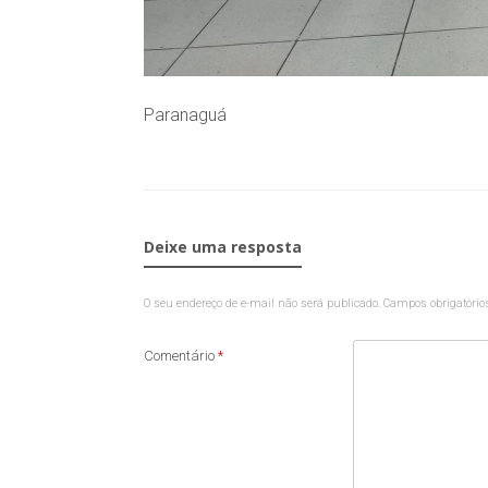
Paranaguá
Deixe uma resposta
O seu endereço de e-mail não será publicado.
Campos obrigatóri
Comentário
*