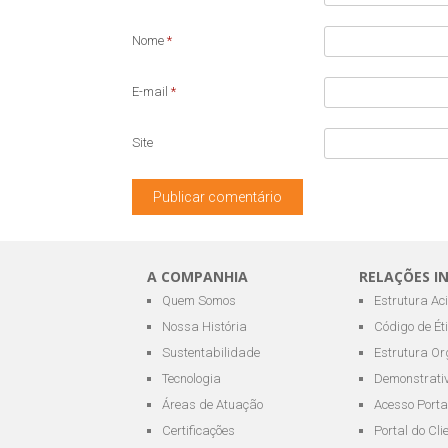
Nome
*
E-mail
*
Site
A COMPANHIA
RELAÇÕES I
Quem Somos
Estrutura Ac
Nossa História
Código de Ét
Sustentabilidade
Estrutura Or
Tecnologia
Demonstrativ
Áreas de Atuação
Acesso Porta
Certificações
Portal do Cli