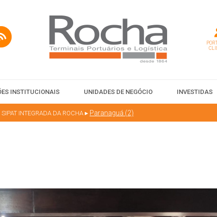
PORT
CLI
ES INSTITUCIONAIS
UNIDADES DE NEGÓCIO
INVESTIDAS
▸
Paranaguá (2)
 2ª SIPAT INTEGRADA DA ROCHA