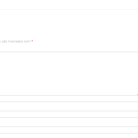
os são marcados com
*