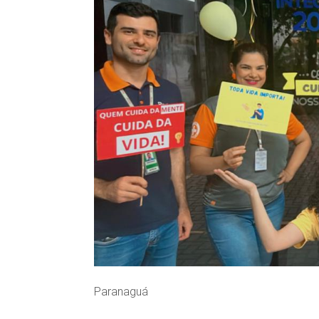
Paranaguá