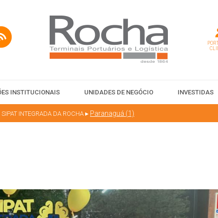
PORT
CLI
ES INSTITUCIONAIS
UNIDADES DE NEGÓCIO
INVESTIDAS
▸
Paranaguá (1)
 2ª SIPAT INTEGRADA DA ROCHA