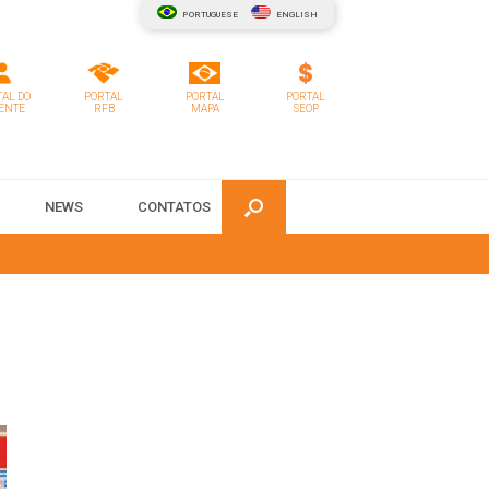
PORTUGUESE
ENGLISH
AL DO
PORTAL
PORTAL
PORTAL
ENTE
RFB
MAPA
SEOP
NEWS
CONTATOS